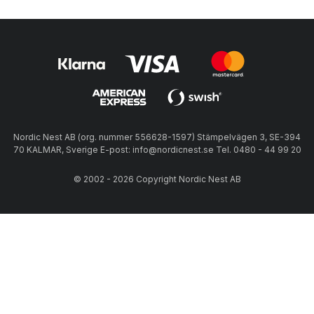
Nordic Nest AB (org. nummer 556628-1597) Stämpelvägen 3, SE-394
70 KALMAR, Sverige E-post: info@nordicnest.se Tel. 0480 - 44 99 20
© 2002 - 2026 Copyright Nordic Nest AB