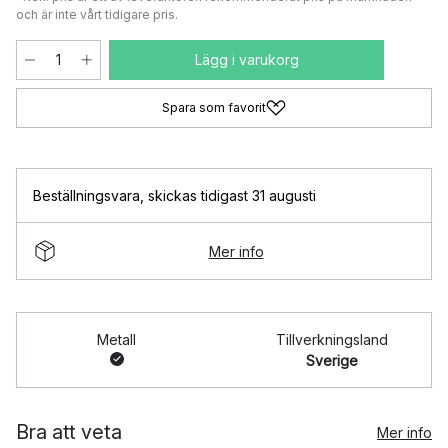
och är inte vårt tidigare pris.
Lägg i varukorg
Spara som favorit
Beställningsvara
,
skickas tidigast 31 augusti
Mer info
Metall
Tillverkningsland
Sverige
Bra att veta
Mer info