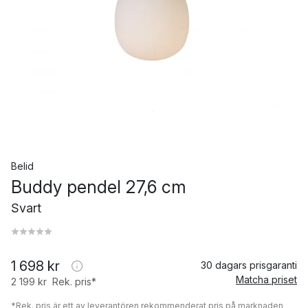
Belid
Buddy pendel 27,6 cm
Svart
1 698 kr
30 dagars prisgaranti
Matcha priset
2 199 kr
Rek. pris*
*Rek. pris är ett av leverantören rekommenderat pris på marknaden