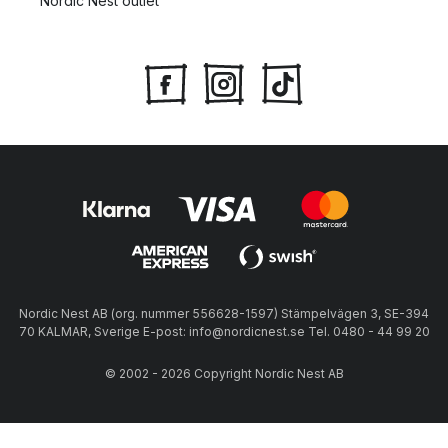
Nordic Nest outlet
Nordic Nest AB (org. nummer 556628-1597) Stämpelvägen 3, SE-394
70 KALMAR, Sverige E-post: info@nordicnest.se Tel. 0480 - 44 99 20
© 2002 - 2026 Copyright Nordic Nest AB