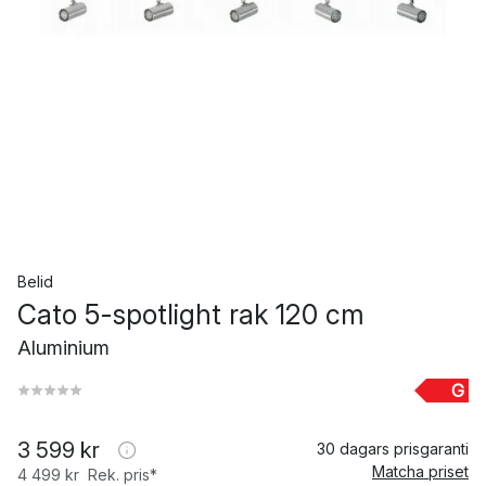
Belid
Cato 5-spotlight rak 120 cm
Aluminium
G
3 599 kr
30 dagars prisgaranti
Matcha priset
4 499 kr
Rek. pris*