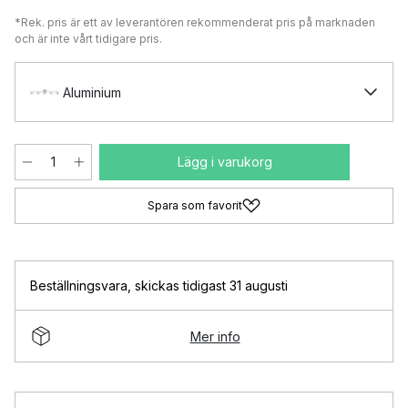
*Rek. pris är ett av leverantören rekommenderat pris på marknaden
och är inte vårt tidigare pris.
Aluminium
Lägg i varukorg
Spara som favorit
Beställningsvara
,
skickas tidigast 31 augusti
Mer info