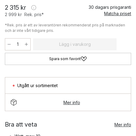
2 315 kr
30 dagars prisgaranti
Matcha priset
2 999 kr
Rek. pris*
*Rek. pris är ett av leverantören rekommenderat pris på marknaden
och är inte vårt tidigare pris.
Lägg i varukorg
Spara som favorit
Utgått ur sortimentet
Mer info
Bra att veta
Mer info