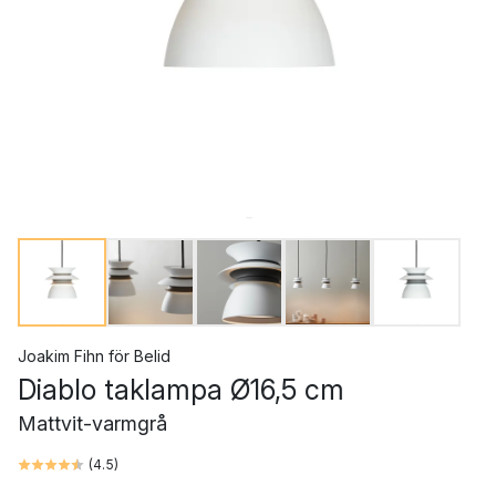
Joakim Fihn
för
Belid
Diablo taklampa Ø16,5 cm
Mattvit-varmgrå
(
4.5
)