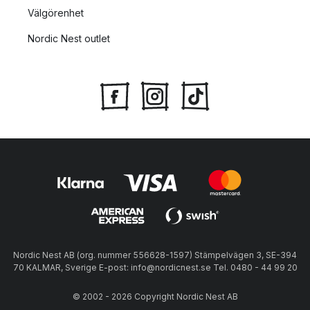
Välgörenhet
Nordic Nest outlet
Nordic Nest AB (org. nummer 556628-1597) Stämpelvägen 3, SE-394
70 KALMAR, Sverige E-post: info@nordicnest.se Tel. 0480 - 44 99 20
© 2002 - 2026 Copyright Nordic Nest AB