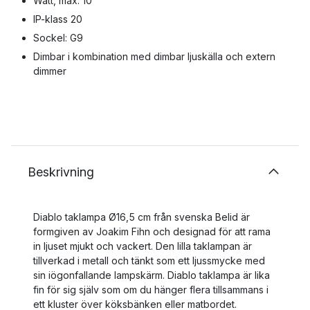
Watt, max: 10
IP-klass 20
Sockel: G9
Dimbar i kombination med dimbar ljuskälla och extern
dimmer
Beskrivning
Diablo taklampa Ø16,5 cm från svenska Belid är
formgiven av Joakim Fihn och designad för att rama
in ljuset mjukt och vackert. Den lilla taklampan är
tillverkad i metall och tänkt som ett ljussmycke med
sin iögonfallande lampskärm. Diablo taklampa är lika
fin för sig själv som om du hänger flera tillsammans i
ett kluster över köksbänken eller matbordet.