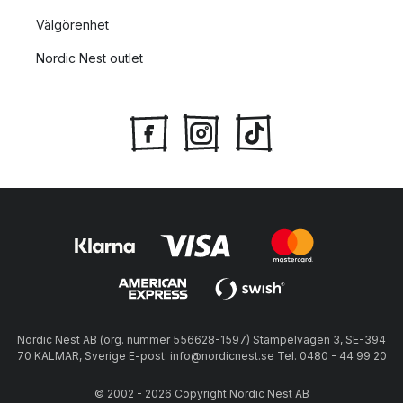
Välgörenhet
Nordic Nest outlet
Nordic Nest AB (org. nummer 556628-1597) Stämpelvägen 3, SE-394
70 KALMAR, Sverige E-post: info@nordicnest.se Tel. 0480 - 44 99 20
© 2002 - 2026 Copyright Nordic Nest AB