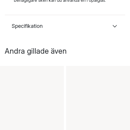
behagligare sken kan du använda en i opalglas.
Specifikation
Andra gillade även