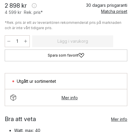
2 898 kr
30 dagars prisgaranti
Matcha priset
4 599 kr
Rek. pris*
*Rek. pris är ett av leverantören rekommenderat pris på marknaden
och är inte vårt tidigare pris.
Lägg i varukorg
Spara som favorit
Utgått ur sortimentet
Mer info
Bra att veta
Mer info
Watt, max: 40