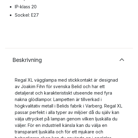
IP-klass 20
Sockel: E27
Beskrivning
Regal XL vägglampa med stickkontakt är designad
av Joakim Fihn för svenska Belid och har ett
detaljerat och karakteristiskt utseende med fyra
nakna glödlampor. Lampetten är tillverkad i
högkvalitativ metall i Belids fabrik i Varberg. Regal XL
passar perfekt i alla typer av miljöer då du själv kan
välja uttrycket på lampan genom vilken ljuskälla du
väljer. För en industriell känsla kan du välja en
transparant ljuskälla och för ett mjukare och