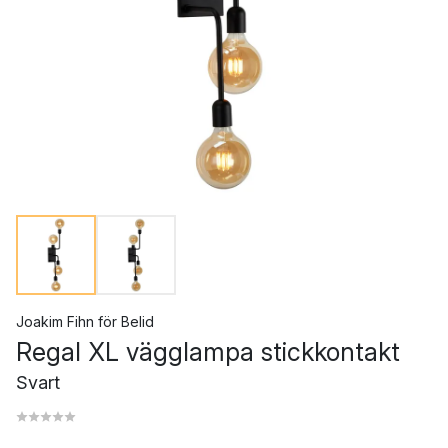
Joakim Fihn
för
Belid
Regal XL vägglampa stickkontakt
Svart