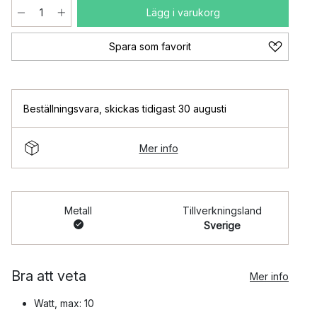
Lägg i varukorg
Spara som favorit
Beställningsvara
,
skickas tidigast 30 augusti
Mer info
Metall
Tillverkningsland
Sverige
Bra att veta
Mer info
Watt, max: 10