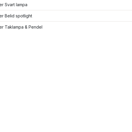
ler Svart lampa
ler Belid spotlight
ler Taklampa & Pendel