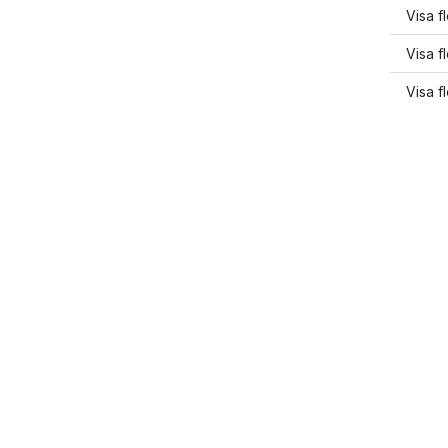
Visa f
Visa f
Visa f