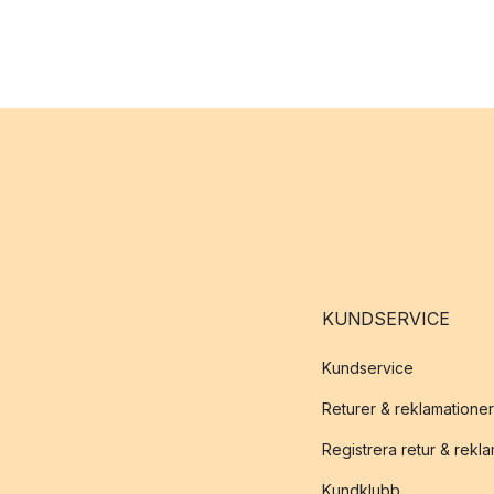
KUNDSERVICE
Kundservice
Returer & reklamationer
Registrera retur & rekl
Kundklubb