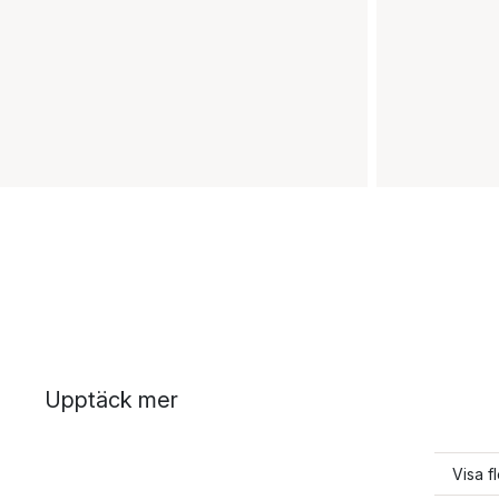
Upptäck mer
Visa f