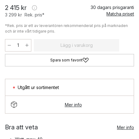
2 415 kr
30 dagars prisgaranti
Matcha priset
3 299 kr
Rek. pris*
*Rek. pris är ett av leverantören rekommenderat pris på marknaden
och är inte vårt tidigare pris.
Lägg i varukorg
Spara som favorit
Utgått ur sortimentet
Mer info
Bra att veta
Mer info