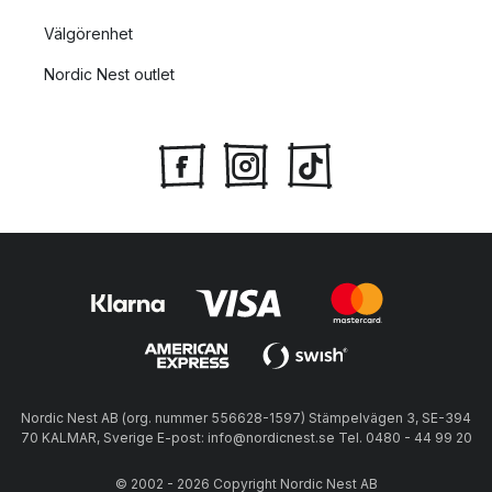
Välgörenhet
Nordic Nest outlet
Nordic Nest AB (org. nummer 556628-1597) Stämpelvägen 3, SE-394
70 KALMAR, Sverige E-post: info@nordicnest.se Tel. 0480 - 44 99 20
© 2002 - 2026 Copyright Nordic Nest AB