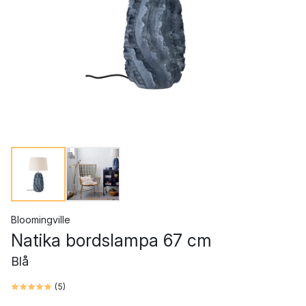
Bloomingville
Natika bordslampa 67 cm
Blå
(
5
)