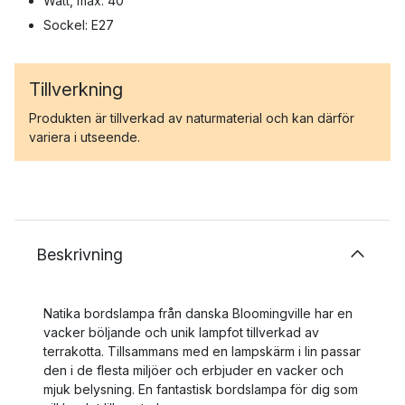
Watt, max: 40
Sockel: E27
Tillverkning
Produkten är tillverkad av naturmaterial och kan därför
variera i utseende.
Beskrivning
Natika bordslampa från danska Bloomingville har en
vacker böljande och unik lampfot tillverkad av
terrakotta. Tillsammans med en lampskärm i lin passar
den i de flesta miljöer och erbjuder en vacker och
mjuk belysning. En fantastisk bordslampa för dig som