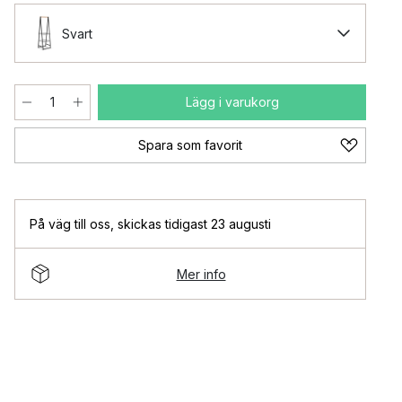
Svart
Lägg i varukorg
Spara som favorit
På väg till oss
,
skickas tidigast 23 augusti
Mer info