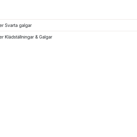
ler Svarta galgar
ler Klädställningar & Galgar