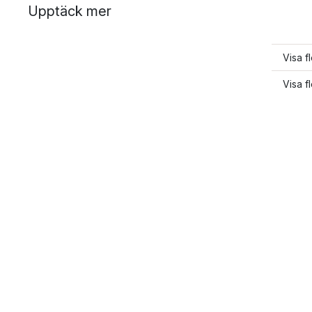
Upptäck mer
Visa f
Visa f