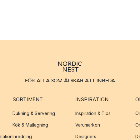
FÖR ALLA SOM ÄLSKAR ATT INREDA
SORTIMENT
INSPIRATION
O
Dukning & Servering
Inspiration & Tips
O
Kök & Matlagning
Varumärken
O
amation
Inredning
Designers
De