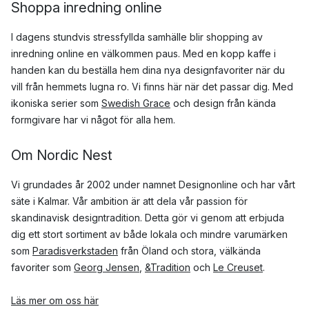
Shoppa inredning online
I dagens stundvis stressfyllda samhälle blir shopping av
inredning online en välkommen paus. Med en kopp kaffe i
handen kan du beställa hem dina nya designfavoriter när du
vill från hemmets lugna ro. Vi finns här när det passar dig. Med
ikoniska serier som
Swedish Grace
och design från kända
formgivare har vi något för alla hem.
Om Nordic Nest
Vi grundades år 2002 under namnet Designonline och har vårt
säte i Kalmar. Vår ambition är att dela vår passion för
skandinavisk designtradition. Detta gör vi genom att erbjuda
dig ett stort sortiment av både lokala och mindre varumärken
som
Paradisverkstaden
från Öland och stora, välkända
favoriter som
Georg Jensen
,
&Tradition
och
Le Creuset
.
Läs mer om oss här