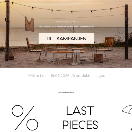
GRYTHYTTAN STÅLMÖBLER
15% rabatt* på utemöbler som håller i generationer
TILL KAMPANJEN
*Gäller t.o.m. 16.08.2026 på produkter i lager.
SHOPPA PER KATEGORI