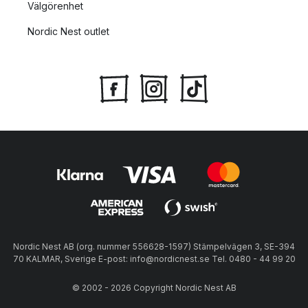
Välgörenhet
Nordic Nest outlet
Nordic Nest AB (org. nummer 556628-1597) Stämpelvägen 3, SE-394
70 KALMAR, Sverige E-post: info@nordicnest.se Tel. 0480 - 44 99 20
© 2002 - 2026 Copyright Nordic Nest AB