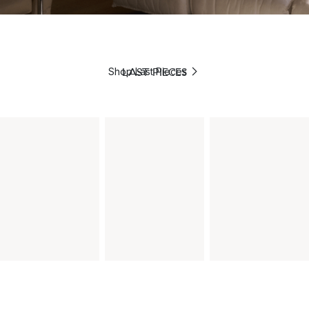
LAST PIECES
Shop Last Pieces