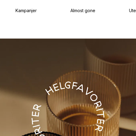
Kampanjer
Almost gone
Ut