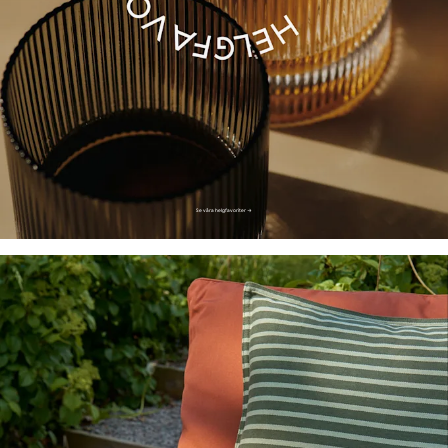
Se våra helgfavoriter →