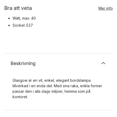
Bra att veta
Mer info
Watt, max: 40
Sockel: E27
Beskrivning
Glasgow är en vit, enkel, elegant bordslampa
tillverkad i en enda del. Med sina raka, enkla former
passar den i alla slags miljöer, hemma som på
kontoret.