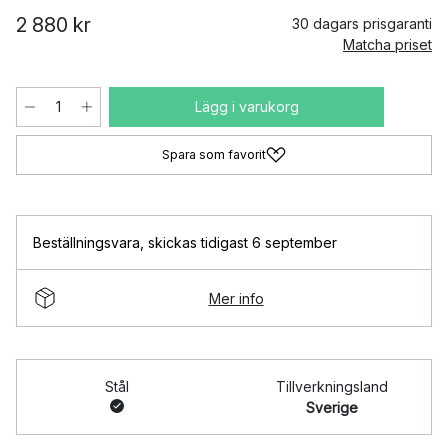
2 880 kr
30 dagars prisgaranti
Matcha priset
Lägg i varukorg
Spara som favorit
Beställningsvara
,
skickas tidigast 6 september
Mer info
Stål
Tillverkningsland
Sverige