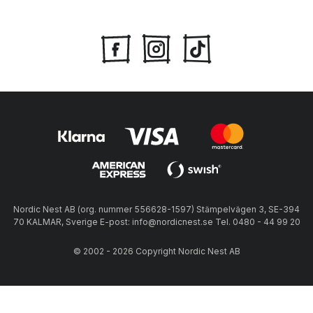
Nordic Nest AB (org. nummer 556628-1597) Stämpelvägen 3, SE-394
70 KALMAR, Sverige E-post: info@nordicnest.se Tel. 0480 - 44 99 20
© 2002 - 2026 Copyright Nordic Nest AB