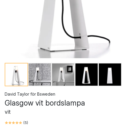
David Taylor
för
Bsweden
Glasgow vit bordslampa
vit
(
5
)