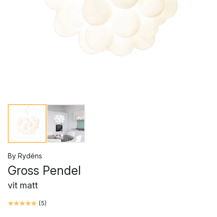
By Rydéns
Gross Pendel
vit matt
(
5
)