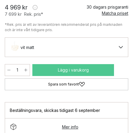
4 969 kr
30 dagars prisgaranti
Matcha priset
7 699 kr
Rek. pris*
*Rek. pris är ett av leverantören rekommenderat pris på marknaden
och är inte vårt tidigare pris.
vit matt
Lägg i varukorg
Spara som favorit
Beställningsvara
,
skickas tidigast 6 september
Mer info