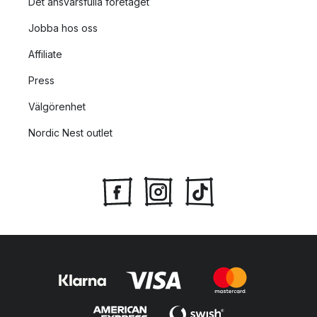
Det ansvarsfulla företaget
Jobba hos oss
Affiliate
Press
Välgörenhet
Nordic Nest outlet