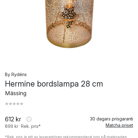
By Rydéns
Hermine bordslampa 28 cm
Mässing
612 kr
30 dagars prisgaranti
Matcha priset
899 kr
Rek. pris*
*Rek. pris är ett av leverantören rekommenderat pris på marknaden