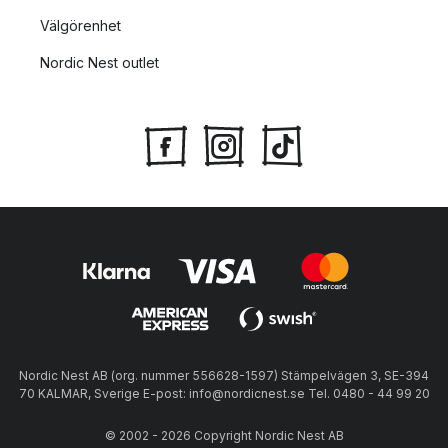
Välgörenhet
Nordic Nest outlet
Nordic Nest AB (org. nummer 556628-1597) Stämpelvägen 3, SE-394
70 KALMAR, Sverige E-post: info@nordicnest.se Tel. 0480 - 44 99 20
© 2002 - 2026 Copyright Nordic Nest AB