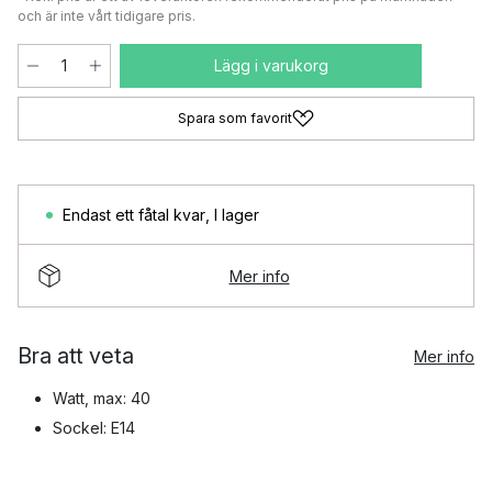
och är inte vårt tidigare pris.
Lägg i varukorg
Spara som favorit
Endast ett fåtal kvar
,
I lager
Mer info
Bra att veta
Mer info
Watt, max: 40
Sockel: E14