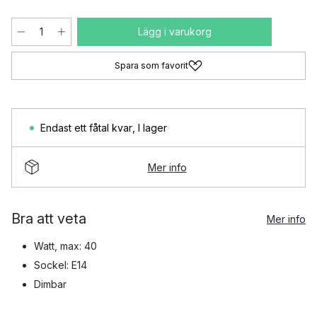
Lägg i varukorg
Spara som favorit
Endast ett fåtal kvar
,
I lager
Mer info
Bra att veta
Mer info
Watt, max: 40
Sockel: E14
Dimbar