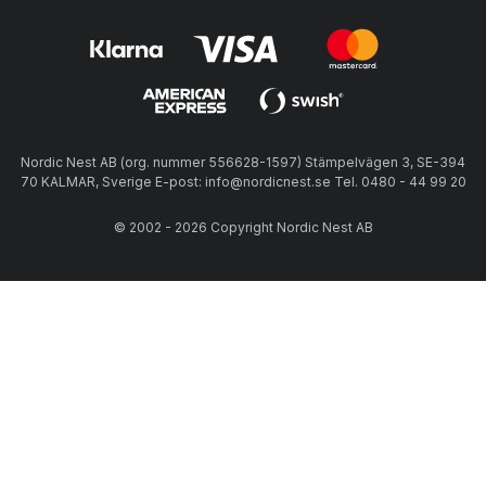
Nordic Nest AB (org. nummer 556628-1597) Stämpelvägen 3, SE-394
70 KALMAR, Sverige E-post: info@nordicnest.se Tel. 0480 - 44 99 20
© 2002 - 2026 Copyright Nordic Nest AB