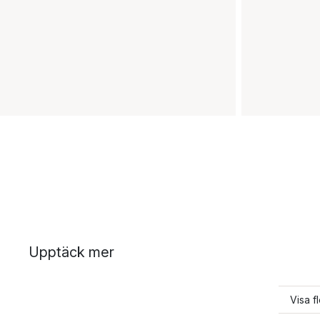
Upptäck mer
Visa f