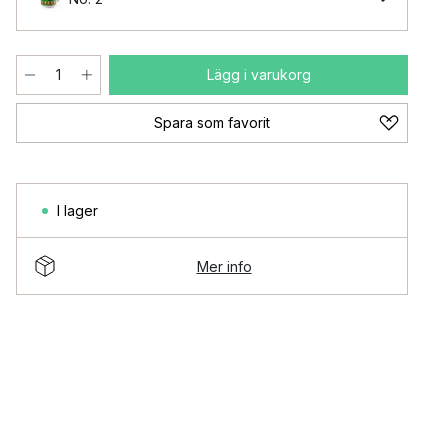
Lägg i varukorg
Spara som favorit
I lager
Mer info