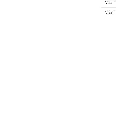
Visa 
Visa f