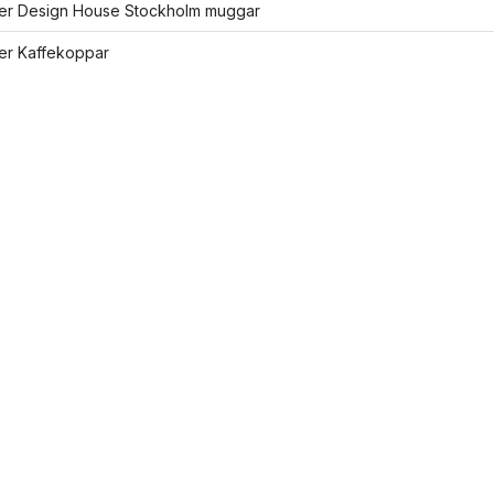
fler Design House Stockholm muggar
ler Kaffekoppar