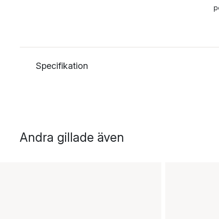
p
Specifikation
Andra gillade även