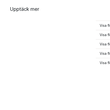
Upptäck mer
Visa f
Visa f
Visa 
Visa f
Visa f