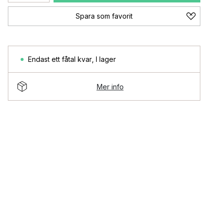
Spara som favorit
Endast ett fåtal kvar
,
I lager
Mer info