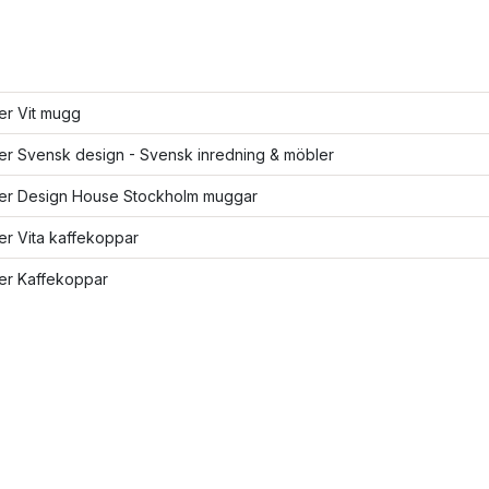
ler Vit mugg
ler Svensk design - Svensk inredning & möbler
fler Design House Stockholm muggar
ler Vita kaffekoppar
ler Kaffekoppar