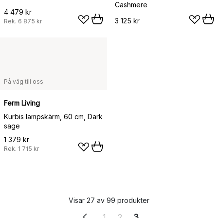
Cashmere
4 479 kr
3 125 kr
Rek.
6 875 kr
På väg till oss
Ferm Living
Kurbis lampskärm, 60 cm, Dark
sage
1 379 kr
Rek.
1 715 kr
Visar 27 av 99 produkter
1
2
3