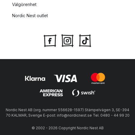
Välgörenhet
Nordic Nest outlet
Nordic Nest AB (org. nummer 556628-1597) Stämpelvägen 3, SE-394
70 KALMAR, Sverige E-post: info@nordicnest.se Tel. 0480 - 44 99 20
© 2002 - 2026 Copyright Nordic Nest AB