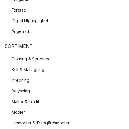
Företag
Digital tillgänglighet
Ångerrätt
SORTIMENT
Dukning & Servering
Kök & Matlagning
Inredning
Belysning
Mattor & Textil
Möbler
Utemöbler & Trädgårdsmöbler