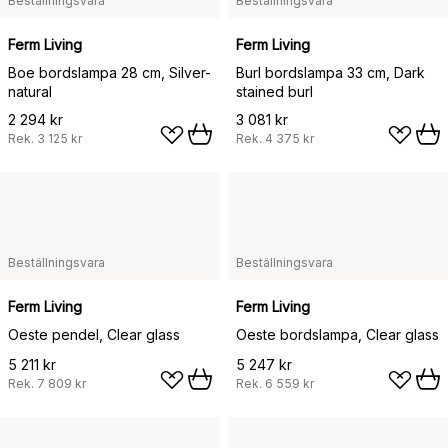
Beställningsvara
Beställningsvara
Ferm Living
Ferm Living
Boe bordslampa 28 cm, Silver-
Burl bordslampa 33 cm, Dark
natural
stained burl
2 294 kr
3 081 kr
Rek.
3 125 kr
Rek.
4 375 kr
Beställningsvara
Beställningsvara
Ferm Living
Ferm Living
Oeste pendel, Clear glass
Oeste bordslampa, Clear glass
5 211 kr
5 247 kr
Rek.
7 809 kr
Rek.
6 559 kr