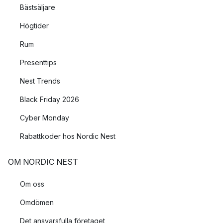
Bästsäljare
Högtider
Rum
Presenttips
Nest Trends
Black Friday 2026
Cyber Monday
Rabattkoder hos Nordic Nest
OM NORDIC NEST
Om oss
Omdömen
Det ansvarsfulla företaget