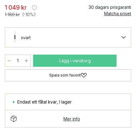
1 049 kr
30 dagars prisgaranti
Matcha priset
1 169 kr
(-10%)
svart
Lägg i varukorg
Spara som favorit
Endast ett fåtal kvar
,
I lager
Mer info