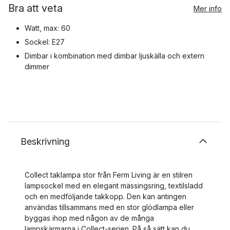
Bra att veta
Mer info
Watt, max: 60
Sockel: E27
Dimbar i kombination med dimbar ljuskälla och extern
dimmer
Beskrivning
Collect taklampa stor från Ferm Living är en stilren
lampsockel med en elegant mässingsring, textilsladd
och en medföljande takkopp. Den kan antingen
användas tillsammans med en stor glödlampa eller
byggas ihop med någon av de många
lampskärmarna i Collect-serien. På så sätt kan du