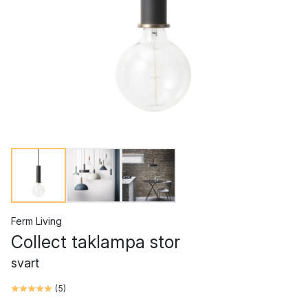
Ferm Living
Collect taklampa stor
svart
(
5
)