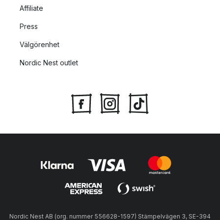
Affiliate
Press
Välgörenhet
Nordic Nest outlet
Nordic Nest AB (org. nummer 556628-1597) Stämpelvägen 3, SE-394