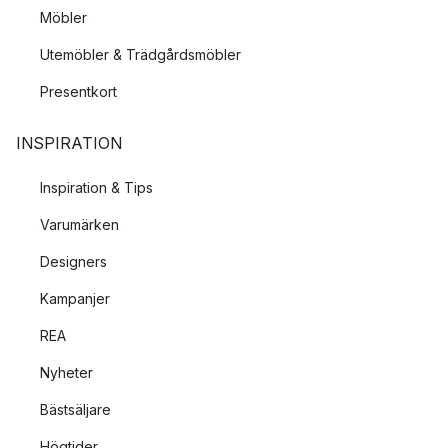
Möbler
Utemöbler & Trädgårdsmöbler
Presentkort
INSPIRATION
Inspiration & Tips
Varumärken
Designers
Kampanjer
REA
Nyheter
Bästsäljare
Högtider