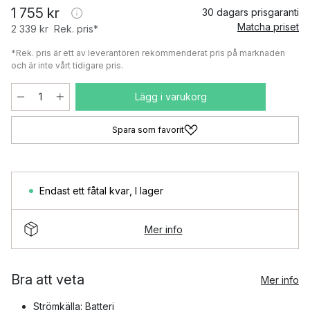
1 755 kr
30 dagars prisgaranti
Matcha priset
2 339 kr
Rek. pris*
*Rek. pris är ett av leverantören rekommenderat pris på marknaden
och är inte vårt tidigare pris.
Lägg i varukorg
Spara som favorit
Endast ett fåtal kvar
,
I lager
Mer info
Bra att veta
Mer info
Strömkälla: Batteri