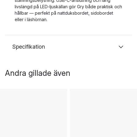
stämningsbelysning. USB-C-anslutning och lång
livslängd på LED-ljuskällan gör Gry både praktisk och
hållbar — perfekt på nattduksbordet, sidobordet
eller i läshörnan.
Specifikation
Andra gillade även