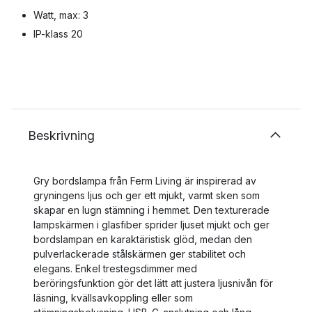
Watt, max: 3
IP-klass 20
Beskrivning
Gry bordslampa från Ferm Living är inspirerad av
gryningens ljus och ger ett mjukt, varmt sken som
skapar en lugn stämning i hemmet. Den texturerade
lampskärmen i glasfiber sprider ljuset mjukt och ger
bordslampan en karaktäristisk glöd, medan den
pulverlackerade stålskärmen ger stabilitet och
elegans. Enkel trestegsdimmer med
beröringsfunktion gör det lätt att justera ljusnivån för
läsning, kvällsavkoppling eller som