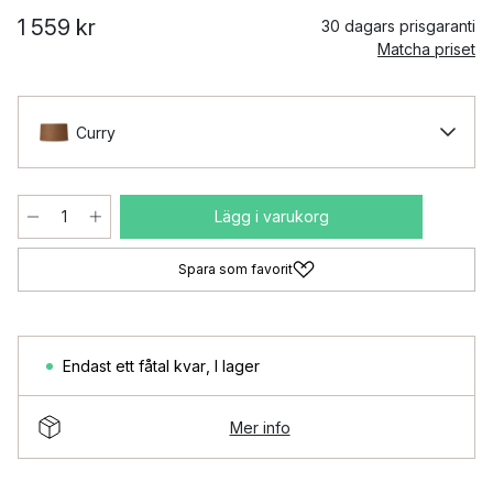
1 559 kr
30 dagars prisgaranti
Matcha priset
Curry
Lägg i varukorg
Spara som favorit
Endast ett fåtal kvar
,
I lager
Mer info