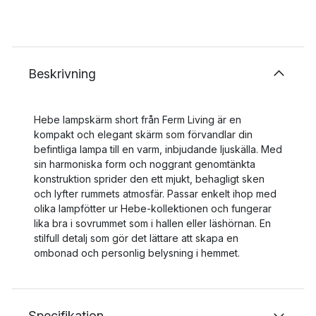
Beskrivning
Hebe lampskärm short från Ferm Living är en
kompakt och elegant skärm som förvandlar din
befintliga lampa till en varm, inbjudande ljuskälla. Med
sin harmoniska form och noggrant genomtänkta
konstruktion sprider den ett mjukt, behagligt sken
och lyfter rummets atmosfär. Passar enkelt ihop med
olika lampfötter ur Hebe-kollektionen och fungerar
lika bra i sovrummet som i hallen eller läshörnan. En
stilfull detalj som gör det lättare att skapa en
ombonad och personlig belysning i hemmet.
Specifikation