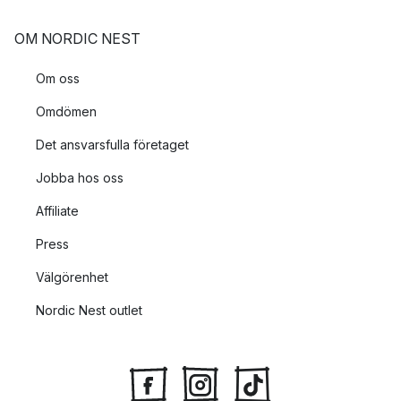
OM NORDIC NEST
Om oss
Omdömen
Det ansvarsfulla företaget
Jobba hos oss
Affiliate
Press
Välgörenhet
Nordic Nest outlet