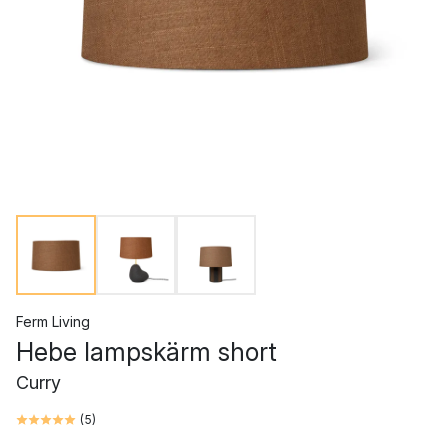
Ferm Living
Hebe lampskärm short
Curry
(
5
)