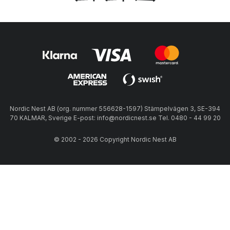
Nordic Nest AB (org. nummer 556628-1597) Stämpelvägen 3, SE-394
70 KALMAR, Sverige E-post: info@nordicnest.se Tel. 0480 - 44 99 20
© 2002 - 2026 Copyright Nordic Nest AB