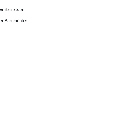
ler Barnstolar
ler Barnmöbler