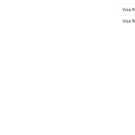
Visa f
Visa f