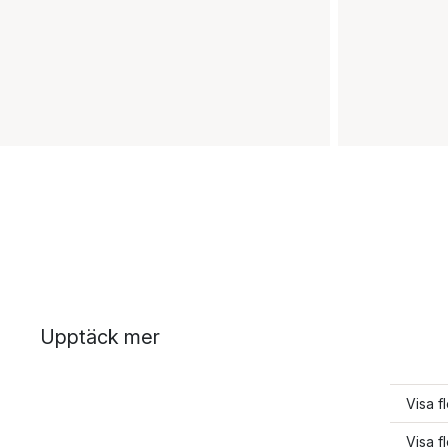
Upptäck mer
Visa f
Visa fl