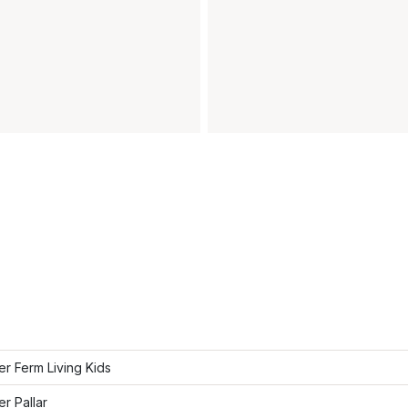
ler Ferm Living Kids
er Pallar