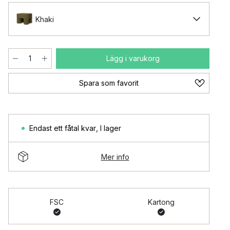
Khaki
Lägg i varukorg
Spara som favorit
Endast ett fåtal kvar
,
I lager
Mer info
FSC
Kartong