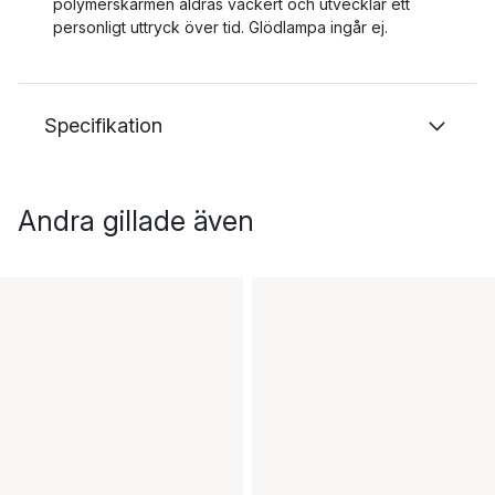
polymerskärmen åldras vackert och utvecklar ett
personligt uttryck över tid. Glödlampa ingår ej.
Specifikation
Andra gillade även