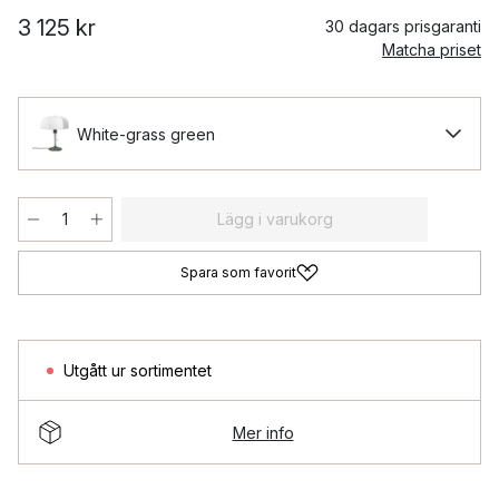
3 125 kr
30 dagars prisgaranti
Matcha priset
White-grass green
Lägg i varukorg
Spara som favorit
Utgått ur sortimentet
Mer info