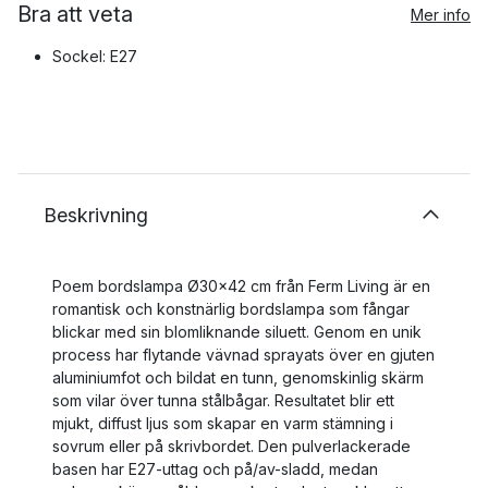
Bra att veta
Mer info
Sockel: E27
Beskrivning
Poem bordslampa Ø30x42 cm från Ferm Living är en
romantisk och konstnärlig bordslampa som fångar
blickar med sin blomliknande siluett. Genom en unik
process har flytande vävnad sprayats över en gjuten
aluminiumfot och bildat en tunn, genomskinlig skärm
som vilar över tunna stålbågar. Resultatet blir ett
mjukt, diffust ljus som skapar en varm stämning i
sovrum eller på skrivbordet. Den pulverlackerade
basen har E27-uttag och på/av-sladd, medan