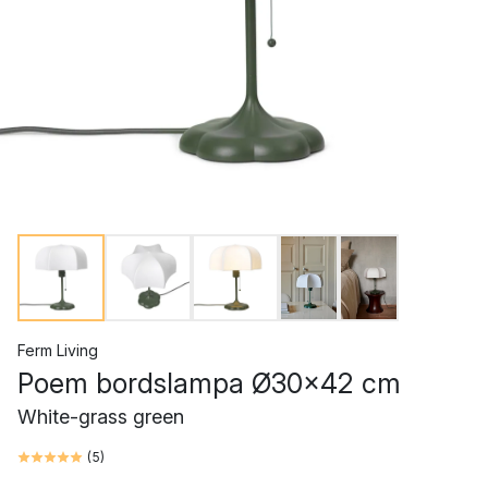
Ferm Living
Poem bordslampa Ø30x42 cm
White-grass green
(
5
)