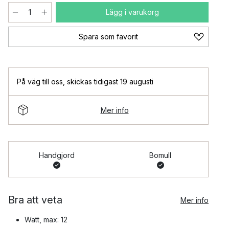
Lägg i varukorg
Spara som favorit
På väg till oss
,
skickas tidigast 19 augusti
Mer info
Handgjord
Bomull
Bra att veta
Mer info
Watt, max: 12