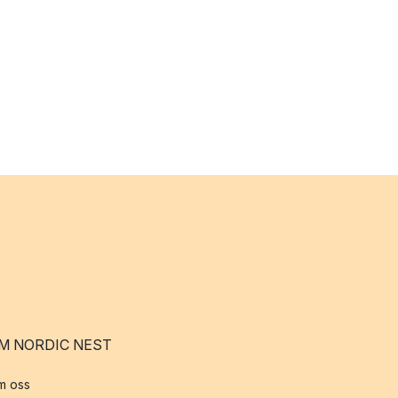
M NORDIC NEST
m oss