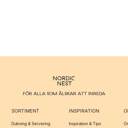
FÖR ALLA SOM ÄLSKAR ATT INREDA
SORTIMENT
INSPIRATION
O
Dukning & Servering
Inspiration & Tips
O