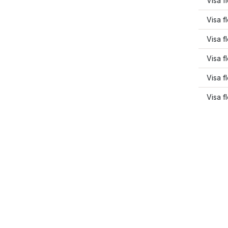
Visa f
Visa f
Visa f
Visa f
Visa f
Visa f