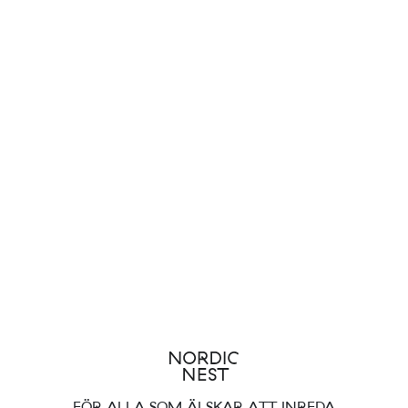
FÖR ALLA SOM ÄLSKAR ATT INREDA