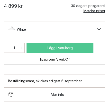
4 899 kr
30 dagars prisgaranti
Matcha priset
White
Lägg i varukorg
Spara som favorit
Beställningsvara
,
skickas tidigast 6 september
Mer info