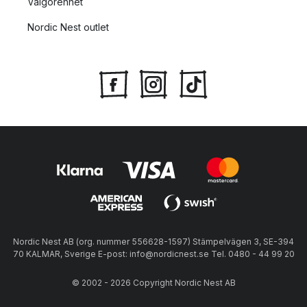
Välgörenhet
Nordic Nest outlet
Nordic Nest AB (org. nummer 556628-1597) Stämpelvägen 3, SE-394
70 KALMAR, Sverige E-post: info@nordicnest.se Tel. 0480 - 44 99 20
© 2002 - 2026 Copyright Nordic Nest AB