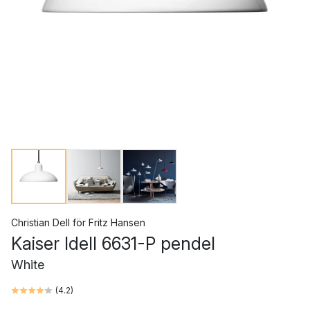
Christian Dell
för
Fritz Hansen
Kaiser Idell 6631-P pendel
White
(
4.2
)