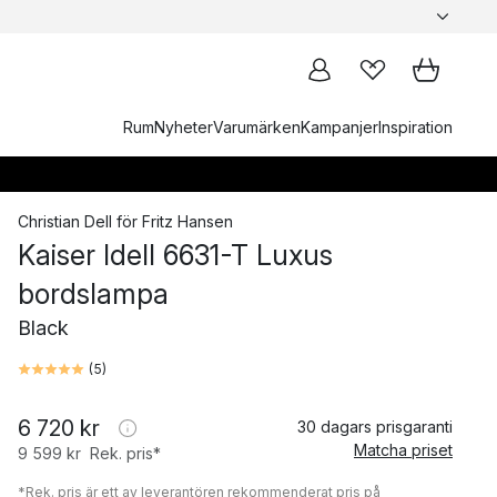
Rum
Nyheter
Varumärken
Kampanjer
Inspiration
Christian Dell
för
Fritz Hansen
Kaiser Idell 6631-T Luxus
bordslampa
Black
(
5
)
6 720 kr
30 dagars prisgaranti
Matcha priset
9 599 kr
Rek. pris*
*Rek. pris är ett av leverantören rekommenderat pris på