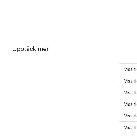
Upptäck mer
Visa f
Visa f
Visa f
Visa f
Visa f
Visa f