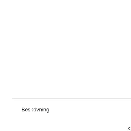
Beskrivning
K