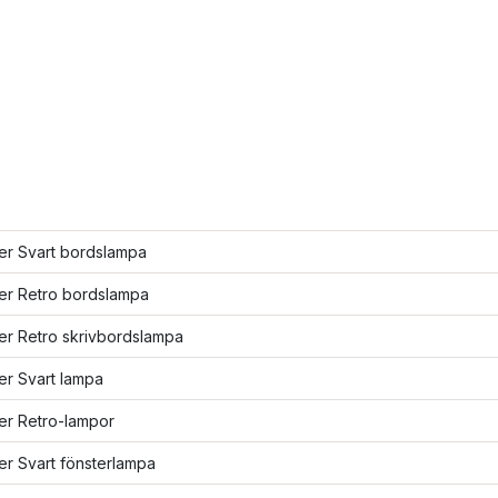
ler Svart bordslampa
ler Retro bordslampa
ler Retro skrivbordslampa
ler Svart lampa
ler Retro-lampor
ler Svart fönsterlampa