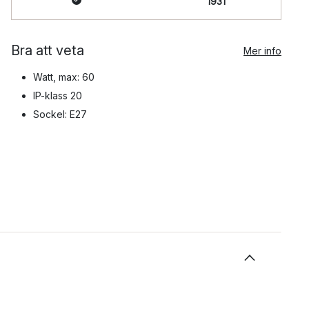
1931
Bra att veta
Mer info
Watt, max: 60
IP-klass 20
Sockel: E27