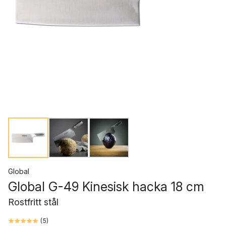
Global
Global G-49 Kinesisk hacka 18 cm
Rostfritt stål
(
5
)