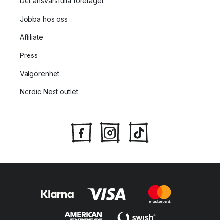
Det ansvarsfulla företaget
Jobba hos oss
Affiliate
Press
Välgörenhet
Nordic Nest outlet