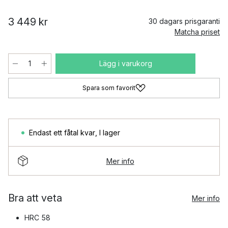
3 449 kr
30 dagars prisgaranti
Matcha priset
Lägg i varukorg
Spara som favorit
Endast ett fåtal kvar
,
I lager
Mer info
Bra att veta
Mer info
HRC 58