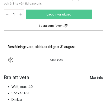
och är inte vårt tidigare pris.
Lägg i varukorg
Spara som favorit
Beställningsvara
,
skickas tidigast 31 augusti
Mer info
Bra att veta
Mer info
Watt, max: 40
Sockel: G9
Dimbar