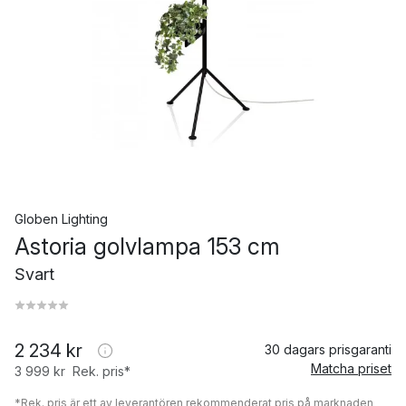
Globen Lighting
Astoria golvlampa 153 cm
Svart
2 234 kr
30 dagars prisgaranti
Matcha priset
3 999 kr
Rek. pris*
*Rek. pris är ett av leverantören rekommenderat pris på marknaden