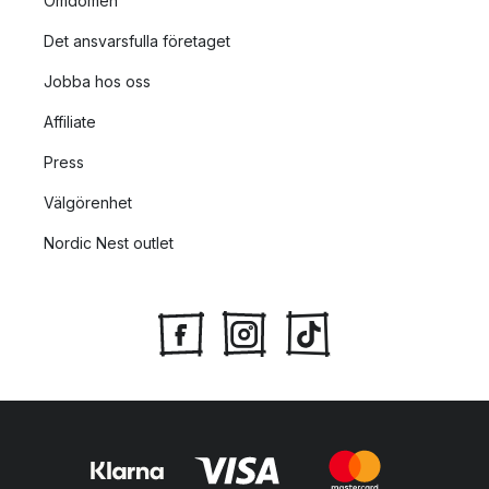
Omdömen
Det ansvarsfulla företaget
Jobba hos oss
Affiliate
Press
Välgörenhet
Nordic Nest outlet