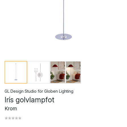
GL Design Studio
för
Globen Lighting
Iris golvlampfot
Krom