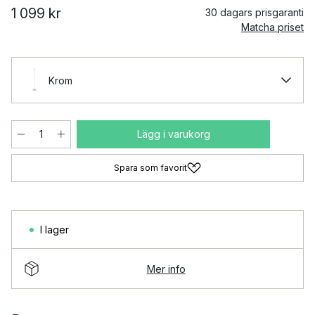
1 099 kr
30 dagars prisgaranti
Matcha priset
Krom
Lägg i varukorg
Spara som favorit
I lager
Mer info