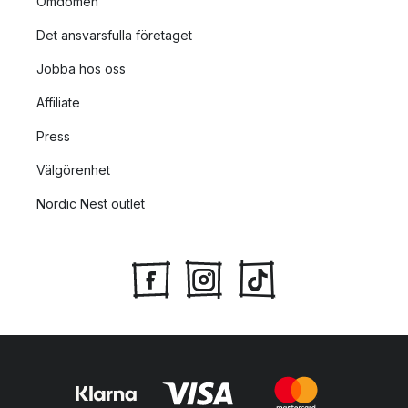
Omdömen
Det ansvarsfulla företaget
Jobba hos oss
Affiliate
Press
Välgörenhet
Nordic Nest outlet