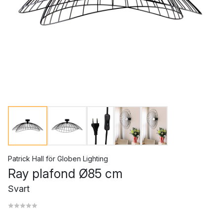
Patrick Hall
för
Globen Lighting
Ray plafond Ø85 cm
Svart