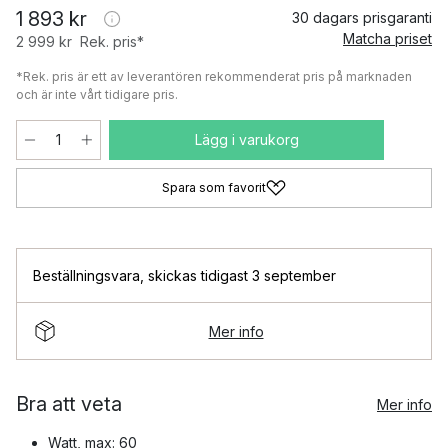
1 893 kr
30 dagars prisgaranti
Matcha priset
2 999 kr
Rek. pris*
*Rek. pris är ett av leverantören rekommenderat pris på marknaden
och är inte vårt tidigare pris.
Lägg i varukorg
Spara som favorit
Beställningsvara
,
skickas tidigast 3 september
Mer info
Bra att veta
Mer info
Watt, max: 60