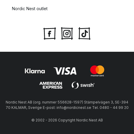
Nordic Nest outlet
Nordic Nest AB (org. nummer 556628-1597) Stämpelvägen 3, SE-394
70 KALMAR, Sverige E-post: info@nordicnest.se Tel. 0480 - 44 99 20
© 2002 - 2026 Copyright Nordic Nest AB