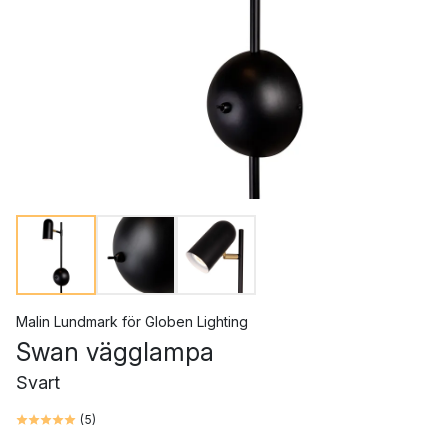
Malin Lundmark
för
Globen Lighting
Swan vägglampa
Svart
(
5
)