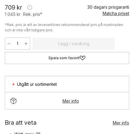
709 kr
30 dagars prisgaranti
Matcha priset
1 045 kr
Rek. pris*
*Rek. pris är ett av leverantören rekommenderat pris på marknaden
och är inte vårt tidigare pris.
Lägg i varukorg
Spara som favorit
Utgått ur sortimentet
Mer info
Bra att veta
Mer info