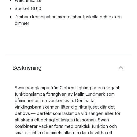
Watt, max: 28
Sockel: GU10
Dimbar i kombination med dimbar ljuskälla och extern
dimmer
Beskrivning
Swan vägglampa från Globen Lighting är en elegant
funktionslampa formgiven av Malin Lundmark som
påminner om en vacker svan. Den nätta,
vinklingsbara skärmen låter dig rikta ljuset där det
behövs — perfekt som läslampa vid sängen eller för
att skapa ett behagligt läsljus i läshörnan. Swan
kombinerar vacker form med praktisk funktion och
smälter fint in i hemmets alla rum där du vill ha ett