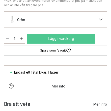
*Rek. pris är ett av leverantören rekommenderat pris på marknaden
och är inte vårt tidigare pris.
Grön
Lägg i varukorg
Spara som favorit
Endast ett fåtal kvar
,
I lager
Mer info
Bra att veta
Mer info