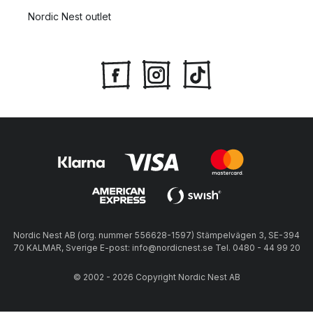
Nordic Nest outlet
Nordic Nest AB (org. nummer 556628-1597) Stämpelvägen 3, SE-394
70 KALMAR, Sverige E-post: info@nordicnest.se Tel. 0480 - 44 99 20
© 2002 - 2026 Copyright Nordic Nest AB