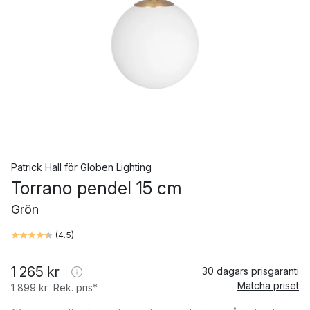
Patrick Hall
för
Globen Lighting
Torrano pendel 15 cm
Grön
(
4.5
)
1 265 kr
30 dagars prisgaranti
Matcha priset
1 899 kr
Rek. pris*