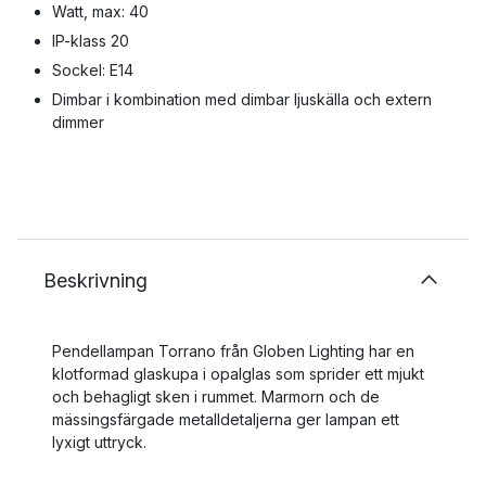
Watt, max: 40
IP-klass 20
Sockel: E14
Dimbar i kombination med dimbar ljuskälla och extern
dimmer
Beskrivning
Pendellampan Torrano från Globen Lighting har en
klotformad glaskupa i opalglas som sprider ett mjukt
och behagligt sken i rummet. Marmorn och de
mässingsfärgade metalldetaljerna ger lampan ett
lyxigt uttryck.