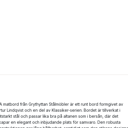
A matbord från Grythyttan Stålmöbler är ett runt bord formgivet av
rtur Lindqvist och en del av Klassiker-serien. Bordet är tillverkat i
litstarkt stål och passar lika bra på altanen som i bersån, där det
kapar en elegant och inbjudande plats för samvaro. Den robusta