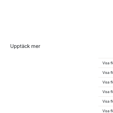
Upptäck mer
Visa f
Visa f
Visa f
Visa f
Visa f
Visa f