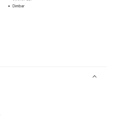
Dimbar
r