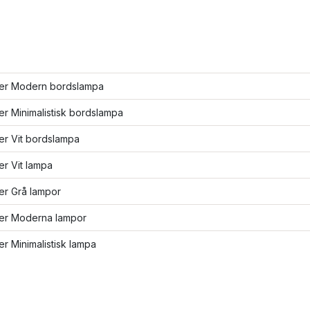
fler Modern bordslampa
ler Minimalistisk bordslampa
ler Vit bordslampa
ler Vit lampa
ler Grå lampor
ler Moderna lampor
ler Minimalistisk lampa