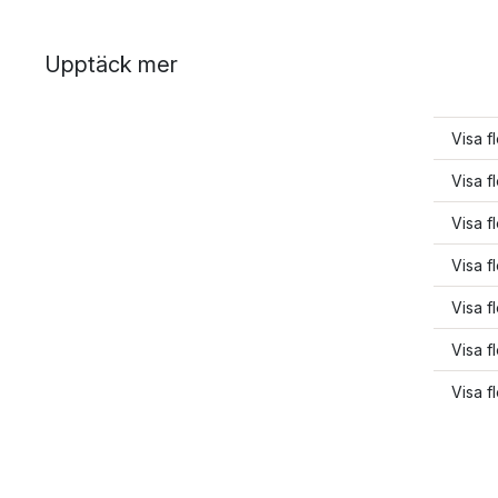
Upptäck mer
Visa 
Visa f
Visa f
Visa f
Visa f
Visa f
Visa f