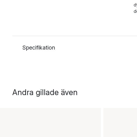
d
d
Specifikation
Andra gillade även