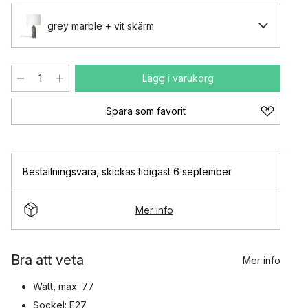
grey marble + vit skärm
Lägg i varukorg
Spara som favorit
Beställningsvara
,
skickas tidigast 6 september
Mer info
Bra att veta
Mer info
Watt, max: 77
Sockel: E27