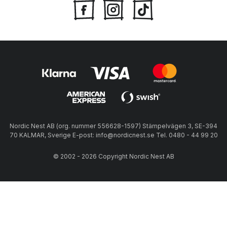
Nordic Nest AB (org. nummer 556628-1597) Stämpelvägen 3, SE-394
70 KALMAR, Sverige E-post: info@nordicnest.se Tel. 0480 - 44 99 20
© 2002 - 2026 Copyright Nordic Nest AB