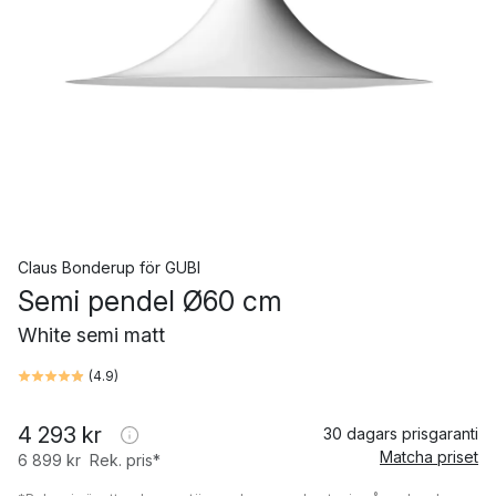
Claus Bonderup
för
GUBI
Semi pendel Ø60 cm
White semi matt
(
4.9
)
4 293 kr
30 dagars prisgaranti
Matcha priset
6 899 kr
Rek. pris*