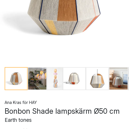
Ana Kras
för
HAY
Bonbon Shade lampskärm Ø50 cm
Earth tones