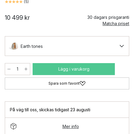
(
5
)
10 499 kr
30 dagars prisgaranti
Matcha priset
Earth tones
Lägg i varukorg
Spara som favorit
På väg till oss
,
skickas tidigast 23 augusti
Mer info