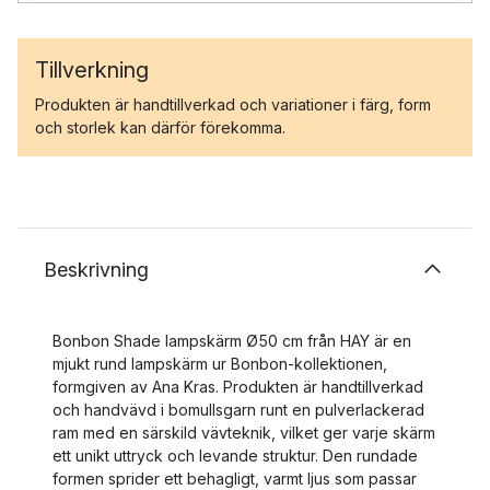
Tillverkning
Produkten är handtillverkad och variationer i färg, form
och storlek kan därför förekomma.
Beskrivning
Bonbon Shade lampskärm Ø50 cm från HAY är en
mjukt rund lampskärm ur Bonbon-kollektionen,
formgiven av Ana Kras. Produkten är handtillverkad
och handvävd i bomullsgarn runt en pulverlackerad
ram med en särskild vävteknik, vilket ger varje skärm
ett unikt uttryck och levande struktur. Den rundade
formen sprider ett behagligt, varmt ljus som passar