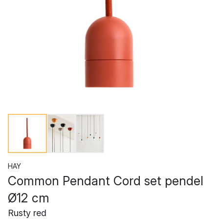
HAY
Common Pendant Cord set pendel
Ø12 cm
Rusty red