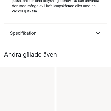
ljussättare för dina belysningsbehov. Du kan använda
den med många av HAYs lampskärmar eller med en
vacker ljuskälla.
Specifikation
Andra gillade även