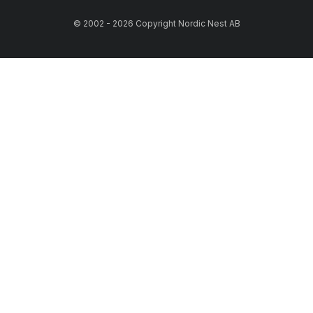
© 2002 - 2026 Copyright Nordic Nest AB