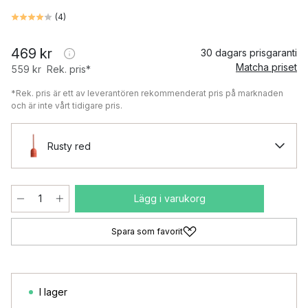
(
4
)
469 kr
30 dagars prisgaranti
Matcha priset
559 kr
Rek. pris*
*Rek. pris är ett av leverantören rekommenderat pris på marknaden
och är inte vårt tidigare pris.
Rusty red
Lägg i varukorg
Spara som favorit
I lager