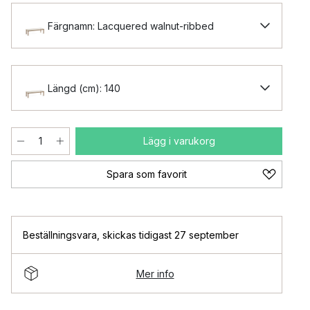
Färgnamn: Lacquered walnut-ribbed
Längd (cm): 140
Lägg i varukorg
Spara som favorit
Beställningsvara
,
skickas tidigast 27 september
Mer info