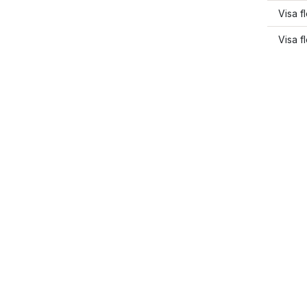
Visa f
Visa f