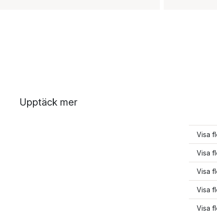
Upptäck mer
Visa f
Visa f
Visa f
Visa f
Visa f