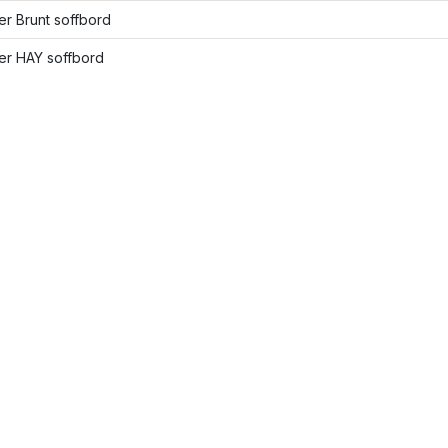
ler Brunt soffbord
ler HAY soffbord