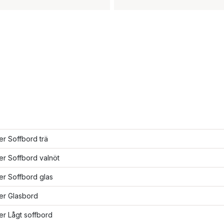
ler Soffbord trä
ler Soffbord valnöt
ler Soffbord glas
ler Glasbord
ler Lågt soffbord