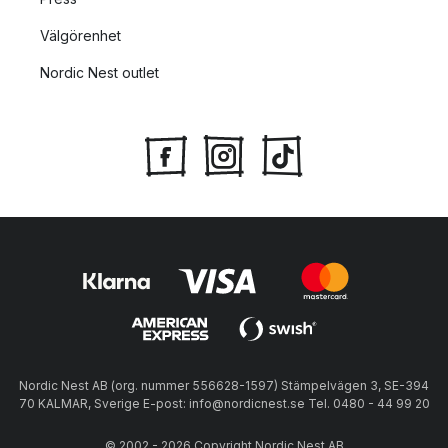
Välgörenhet
Nordic Nest outlet
Nordic Nest AB (org. nummer 556628-1597) Stämpelvägen 3, SE-394
70 KALMAR, Sverige E-post: info@nordicnest.se Tel. 0480 - 44 99 20
© 2002 - 2026 Copyright Nordic Nest AB