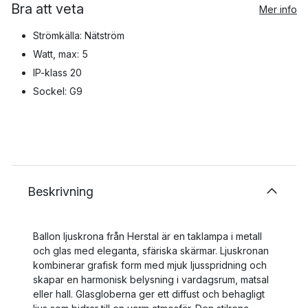
Bra att veta
Mer info
Strömkälla: Nätström
Watt, max: 5
IP-klass 20
Sockel: G9
Beskrivning
Ballon ljuskrona från Herstal är en taklampa i metall
och glas med eleganta, sfäriska skärmar. Ljuskronan
kombinerar grafisk form med mjuk ljusspridning och
skapar en harmonisk belysning i vardagsrum, matsal
eller hall. Glasgloberna ger ett diffust och behagligt