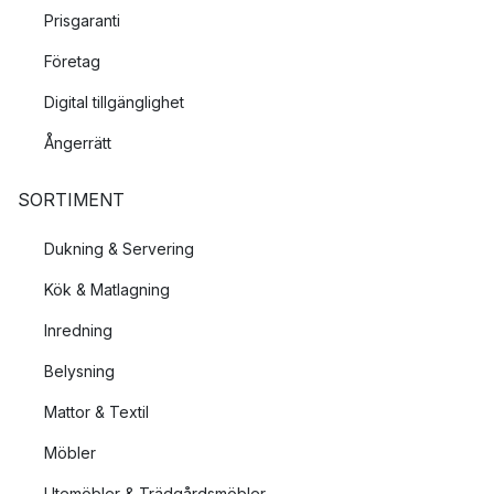
Prisgaranti
Företag
Digital tillgänglighet
Ångerrätt
SORTIMENT
Dukning & Servering
Kök & Matlagning
Inredning
Belysning
Mattor & Textil
Möbler
Utemöbler & Trädgårdsmöbler