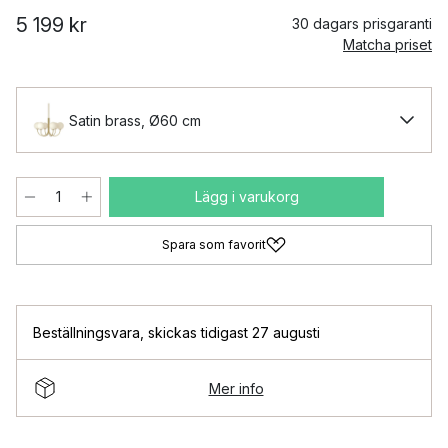
5 199 kr
30 dagars prisgaranti
Matcha priset
Satin brass, Ø60 cm
Lägg i varukorg
Spara som favorit
Beställningsvara
,
skickas tidigast 27 augusti
Mer info