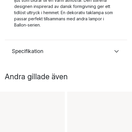
ljus som bidrar till en varm atmosfär. Den stilrena
designen inspirerad av dansk formgivning ger ett
tidlöst uttryck i hemmet. En dekorativ taklampa som
passar perfekt tillsammans med andra lampor i
Ballon-serien.
Specifikation
Andra gillade även