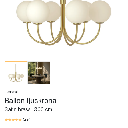
Herstal
Ballon ljuskrona
Satin brass, Ø60 cm
(
4.8
)