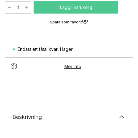
Lägg i varukorg
Spara som favorit
Endast ett fåtal kvar
,
I lager
Mer info
Beskrivning