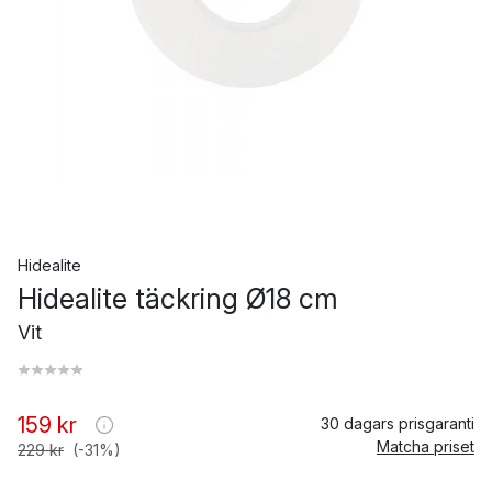
Hidealite
Hidealite täckring Ø18 cm
Vit
159 kr
30 dagars prisgaranti
Matcha priset
229 kr
(-31%)