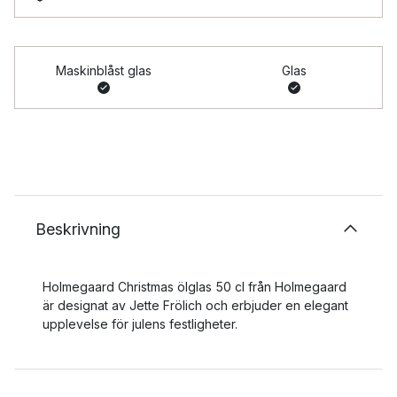
Maskinblåst glas
Glas
Beskrivning
Holmegaard Christmas ölglas 50 cl från Holmegaard
är designat av Jette Frölich och erbjuder en elegant
upplevelse för julens festligheter.