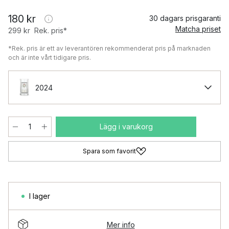
180 kr
30 dagars prisgaranti
Matcha priset
299 kr
Rek. pris*
*Rek. pris är ett av leverantören rekommenderat pris på marknaden
och är inte vårt tidigare pris.
2024
Lägg i varukorg
Spara som favorit
I lager
Mer info