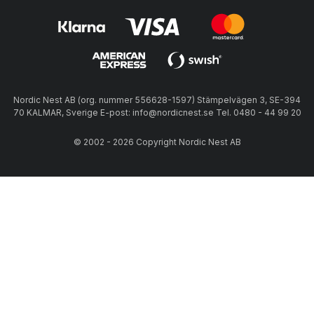
Nordic Nest AB (org. nummer 556628-1597) Stämpelvägen 3, SE-394
70 KALMAR, Sverige E-post: info@nordicnest.se Tel. 0480 - 44 99 20
© 2002 - 2026 Copyright Nordic Nest AB