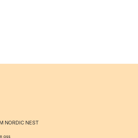
M NORDIC NEST
m oss