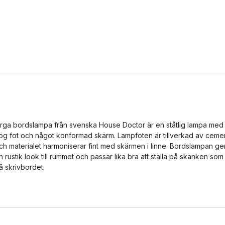
rga bordslampa från svenska House Doctor är en ståtlig lampa med
ög fot och något konformad skärm. Lampfoten är tillverkad av ceme
ch materialet harmoniserar fint med skärmen i linne. Bordslampan ge
n rustik look till rummet och passar lika bra att ställa på skänken som
å skrivbordet.