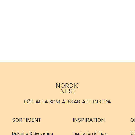
FÖR ALLA SOM ÄLSKAR ATT INREDA
SORTIMENT
INSPIRATION
O
Dukning & Servering
Inspiration & Tips
O