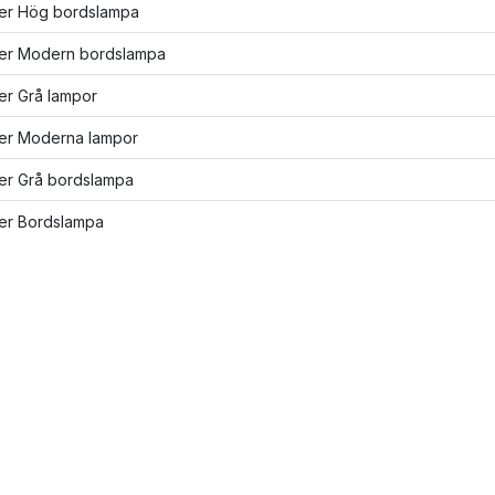
ler Hög bordslampa
fler Modern bordslampa
ler Grå lampor
ler Moderna lampor
ler Grå bordslampa
ler Bordslampa