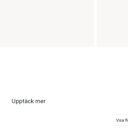
Upptäck mer
Visa f