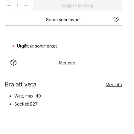
Lägg i varukorg
Spara som favorit
Utgått ur sortimentet
Mer info
Bra att veta
Mer info
Watt, max: 40
Sockel: E27