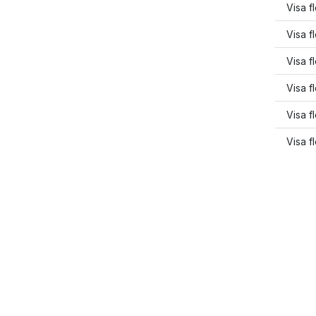
Visa f
Visa 
Visa f
Visa f
Visa f
Visa f