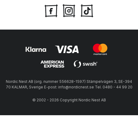
Nordic Nest AB (org. nummer 556628-1597) Stämpelvägen 3, SE-394
70 KALMAR, Sverige E-post: info@nordicnest.se Tel. 0480 - 44 99 20
© 2002 - 2026 Copyright Nordic Nest AB