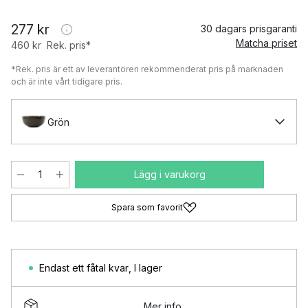
277 kr
30 dagars prisgaranti
Matcha priset
460 kr
Rek. pris*
*Rek. pris är ett av leverantören rekommenderat pris på marknaden
och är inte vårt tidigare pris.
Grön
Lägg i varukorg
Spara som favorit
Endast ett fåtal kvar
,
I lager
Mer info