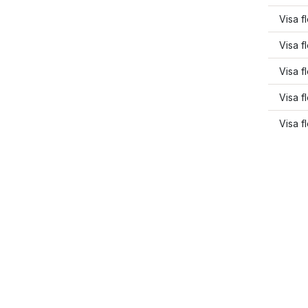
Visa f
Visa f
Visa f
Visa f
Visa f