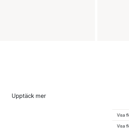
Upptäck mer
Visa f
Visa f