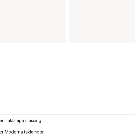
ler Taklampa mässing
ler Moderna taklampor