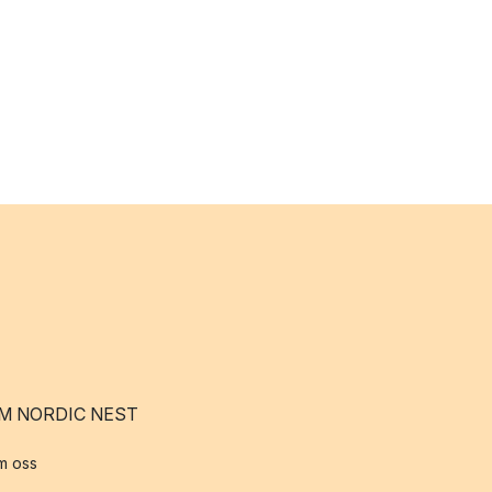
M NORDIC NEST
m oss