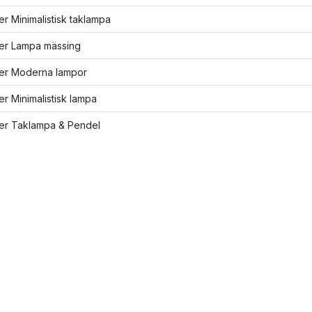
ler Minimalistisk taklampa
ler Lampa mässing
ler Moderna lampor
ler Minimalistisk lampa
ler Taklampa & Pendel