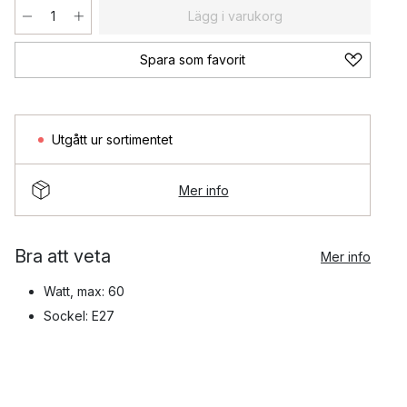
Lägg i varukorg
Spara som favorit
Utgått ur sortimentet
Mer info
Bra att veta
Mer info
Watt, max: 60
Sockel: E27