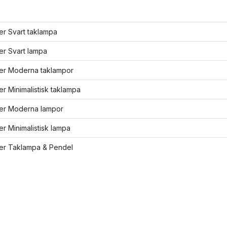
ler Svart taklampa
ler Svart lampa
ler Moderna taklampor
ler Minimalistisk taklampa
ler Moderna lampor
ler Minimalistisk lampa
ler Taklampa & Pendel