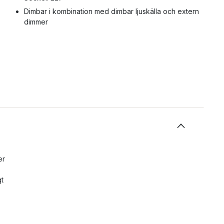
Dimbar i kombination med dimbar ljuskälla och extern
dimmer
er
gt