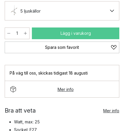
5 ljuskällor
Lägg i varukorg
Spara som favorit
På väg till oss
,
skickas tidigast 18 augusti
Mer info
Bra att veta
Mer info
Watt, max: 25
Sockel: E27