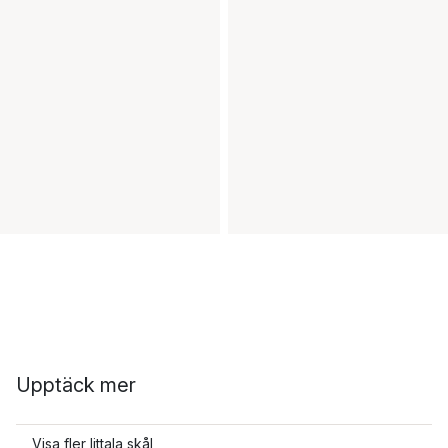
Upptäck mer
Visa fler Iittala skål