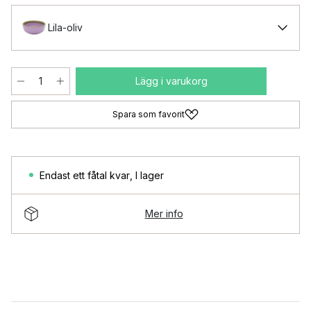
Lila-oliv
Lägg i varukorg
Spara som favorit
Endast ett fåtal kvar
,
I lager
Mer info