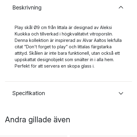
Beskrivning
Play skål Ø9 cm från Iittala är designad av Aleksi
Kuokka och tillverkad i högkvalitativt vitroporslin.
Denna kollektion är inspirerad av Alvar Aaltos lekfulla
citat ”Don't forget to play” och Iittalas färgstarka
attityd. Skålen är inte bara funktionell, utan också ett
uppskattat designobjekt som smälter in i alla hem.
Perfekt för att servera en skopa glass i.
Specifikation
Andra gillade även