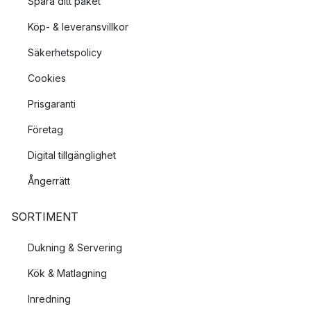
Spåra ditt paket
Köp- & leveransvillkor
Säkerhetspolicy
Cookies
Prisgaranti
Företag
Digital tillgänglighet
Ångerrätt
SORTIMENT
Dukning & Servering
Kök & Matlagning
Inredning