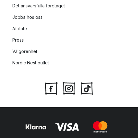
Det ansvarsfulla företaget
Jobba hos oss
Affiliate
Press
Välgörenhet
Nordic Nest outlet