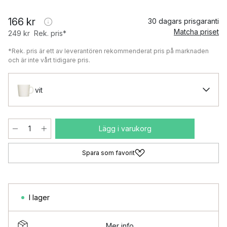
166 kr
30 dagars prisgaranti
Matcha priset
249 kr
Rek. pris*
*Rek. pris är ett av leverantören rekommenderat pris på marknaden
och är inte vårt tidigare pris.
vit
Lägg i varukorg
Spara som favorit
I lager
Mer info