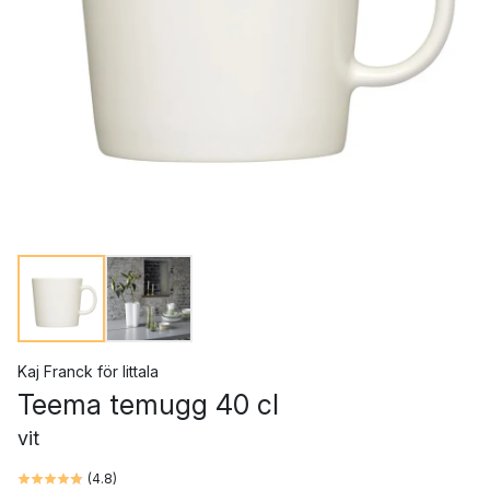
Kaj Franck
för
Iittala
Teema temugg 40 cl
vit
(
4.8
)