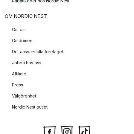
Rabattkoder hos Nordic Nest
OM NORDIC NEST
Om oss
Omdömen
Det ansvarsfulla företaget
Jobba hos oss
Affiliate
Press
Välgörenhet
Nordic Nest outlet