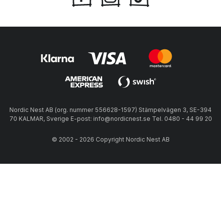
Nordic Nest AB (org. nummer 556628-1597) Stämpelvägen 3, SE-394
70 KALMAR, Sverige E-post: info@nordicnest.se Tel. 0480 - 44 99 20
© 2002 - 2026 Copyright Nordic Nest AB