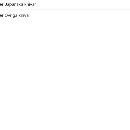
ler Japanska knivar
ler Övriga knivar