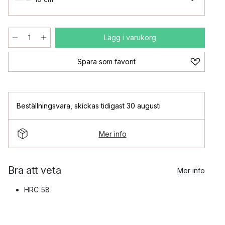
Lägg i varukorg
Spara som favorit
Beställningsvara
,
skickas tidigast 30 augusti
Mer info
Bra att veta
Mer info
HRC 58