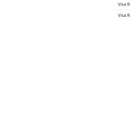
Visa f
Visa f