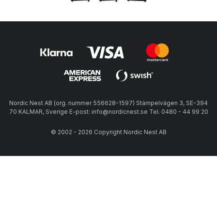
Nordic Nest AB (org. nummer 556628-1597) Stämpelvägen 3, SE-394
70 KALMAR, Sverige E-post: info@nordicnest.se Tel. 0480 - 44 99 20
© 2002 - 2026 Copyright Nordic Nest AB