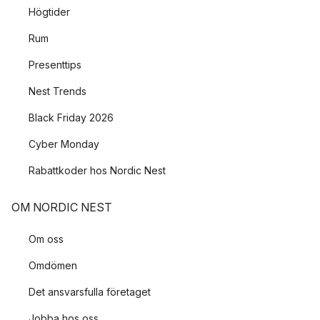
Högtider
Rum
Presenttips
Nest Trends
Black Friday 2026
Cyber Monday
Rabattkoder hos Nordic Nest
OM NORDIC NEST
Om oss
Omdömen
Det ansvarsfulla företaget
Jobba hos oss