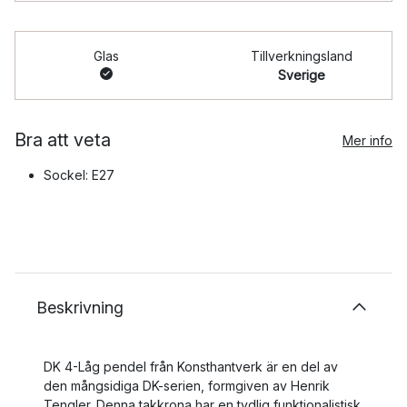
Glas
Tillverkningsland
Sverige
Bra att veta
Mer info
Sockel: E27
Beskrivning
DK 4-Låg pendel från Konsthantverk är en del av
den mångsidiga DK-serien, formgiven av Henrik
Tengler. Denna takkrona har en tydlig funktionalistisk