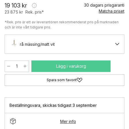
19 103 kr
30 dagars prisgaranti
Matcha priset
23 875 kr
Rek. pris*
*Rek. pris är ett av leverantören rekommenderat pris på marknaden
och är inte vårt tidigare pris.
rå mässing/matt vit
Lägg i varukorg
Spara som favorit
Beställningsvara
,
skickas tidigast 3 september
Mer info