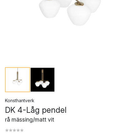
Konsthantverk
DK 4-Låg pendel
rå mässing/matt vit