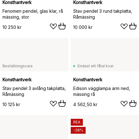
Konsthantverk
Konsthantverk
Fenomen pendel, glas klar, rå
Stav pendel 3 rund takplatta,
mässing, stor
Råmässing
10 250 kr
10 000 kr
Beställningsvara
Endast ett fåtal kvar
Konsthantverk
Konsthantverk
Stav pendel 3 avlång takplatta,
Edison vägglampa arm ned,
Råmässing
mässing rå
10 125 kr
4 562,50 kr
REA
-28%