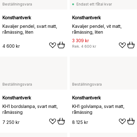
Beställningsvara
Endast ett fåtal kvar
Konsthantverk
Konsthantverk
Kavaljer pendel, svart matt,
Kavaljer pendel, vit matt,
råmässing, liten
råmässing, liten
3 309 kr
4 600 kr
Rek.
4 600 kr
Beställningsvara
Beställningsvara
Konsthantverk
Konsthantverk
KH1 bordslampa, svart matt,
KH1 golvlampa, svart matt,
råmässing
råmässing
7 250 kr
8 125 kr