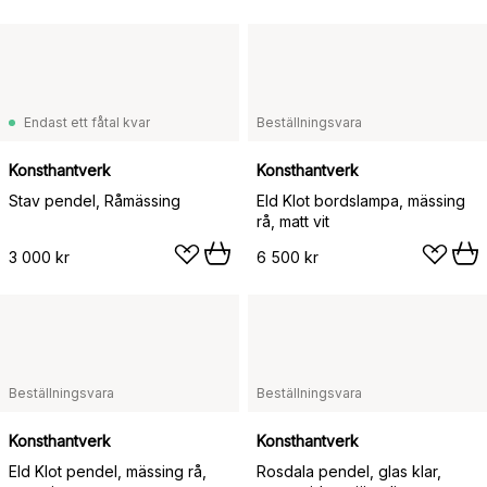
Endast ett fåtal kvar
Beställningsvara
Konsthantverk
Konsthantverk
Stav pendel, Råmässing
Eld Klot bordslampa, mässing
rå, matt vit
3 000 kr
6 500 kr
Beställningsvara
Beställningsvara
Konsthantverk
Konsthantverk
Eld Klot pendel, mässing rå,
Rosdala pendel, glas klar,