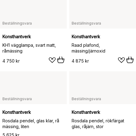
Beställningsvara
Beställningsvara
Konsthantverk
Konsthantverk
KH1 vägglampa, svart matt,
Raad plafond,
råmässing
mässing/järnoxid
4 750 kr
4 875 kr
Beställningsvara
Beställningsvara
Konsthantverk
Konsthantverk
Rosdala pendel, glas klar, rå
Rosdala pendel, rökfärgat
mässing, liten
glas, råjärn, stor
5 625 kr