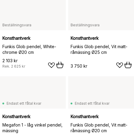
Beställningsvara
Beställningsvara
Konsthantverk
Konsthantverk
Funkis Glob pendel, White-
Funkis Glob pendel, Vit matt-
chrome Ø20 cm
råmässing Ø25 cm
2 103 kr
3 750 kr
Rek.
2 625 kr
Endast ett fåtal kvar
Endast ett fåtal kvar
Konsthantverk
Konsthantverk
Megafon 1 - låg vinkel pendel,
Funkis Glob pendel, Vit matt-
mässing
råmässing Ø20 cm