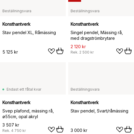
Beställningsvara
Beställningsvara
Konsthantverk
Konsthantverk
Stav pendel XL, Råmässing
Singel pendel, Mässing rå,
med dragströmbrytare
2 120 kr
5 125 kr
Rek.
2 500 kr
Endast ett fåtal kvar
Beställningsvara
Konsthantverk
Konsthantverk
Svep plafond, mässing rå,
Stav pendel, Svart/råmässing
ø55cm, opal akryl
3 507 kr
3 000 kr
Rek.
4 750 kr