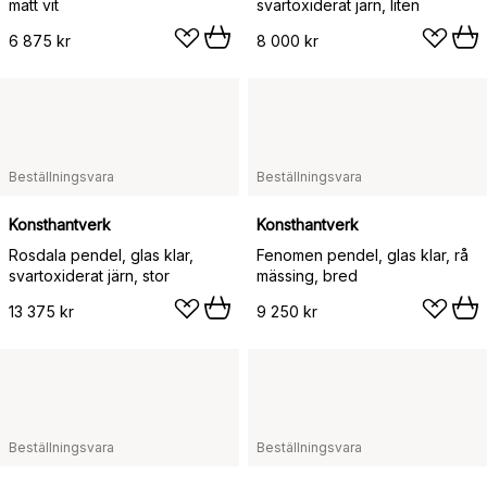
matt vit
svartoxiderat järn, liten
6 875 kr
8 000 kr
Beställningsvara
Beställningsvara
Konsthantverk
Konsthantverk
Rosdala pendel, glas klar,
Fenomen pendel, glas klar, rå
svartoxiderat järn, stor
mässing, bred
13 375 kr
9 250 kr
Beställningsvara
Beställningsvara