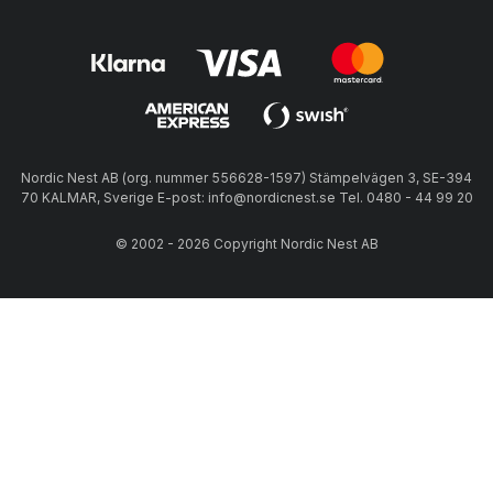
Nordic Nest AB (org. nummer 556628-1597) Stämpelvägen 3, SE-394
70 KALMAR, Sverige E-post: info@nordicnest.se Tel. 0480 - 44 99 20
© 2002 - 2026 Copyright Nordic Nest AB