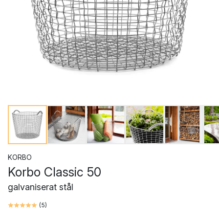
KORBO
Korbo Classic 50
galvaniserat stål
(
5
)