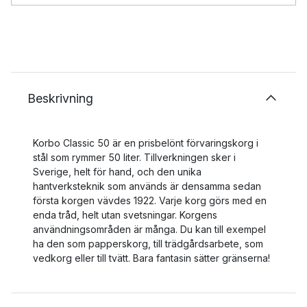
Beskrivning
Korbo Classic 50 är en prisbelönt förvaringskorg i
stål som rymmer 50 liter. Tillverkningen sker i
Sverige, helt för hand, och den unika
hantverksteknik som används är densamma sedan
första korgen vävdes 1922. Varje korg görs med en
enda tråd, helt utan svetsningar. Korgens
användningsområden är många. Du kan till exempel
ha den som papperskorg, till trädgårdsarbete, som
vedkorg eller till tvätt. Bara fantasin sätter gränserna!