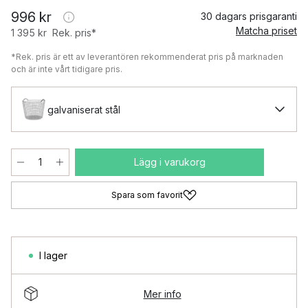
996 kr
30 dagars prisgaranti
Matcha priset
1 395 kr
Rek. pris*
*Rek. pris är ett av leverantören rekommenderat pris på marknaden
och är inte vårt tidigare pris.
galvaniserat stål
Lägg i varukorg
Spara som favorit
I lager
Mer info