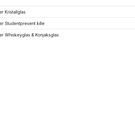
er Kristallglas
ler Studentpresent kille
ler Whiskeyglas & Konjaksglas