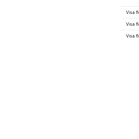
Visa fl
Visa f
Visa f