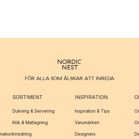
FÖR ALLA SOM ÄLSKAR ATT INREDA
SORTIMENT
INSPIRATION
O
Dukning & Servering
Inspiration & Tips
O
Kök & Matlagning
Varumärken
O
amation
Inredning
Designers
De